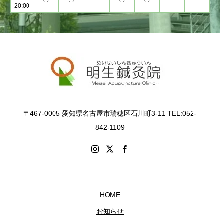
~
〇
〇
〇
〇
20:00
〒467-0005 愛知県名古屋市瑞穂区石川町3-11 TEL:052-
842-1109
HOME
お知らせ