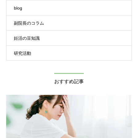
blog
副院長のコラム
妊活の豆知識
研究活動
おすすめ記事