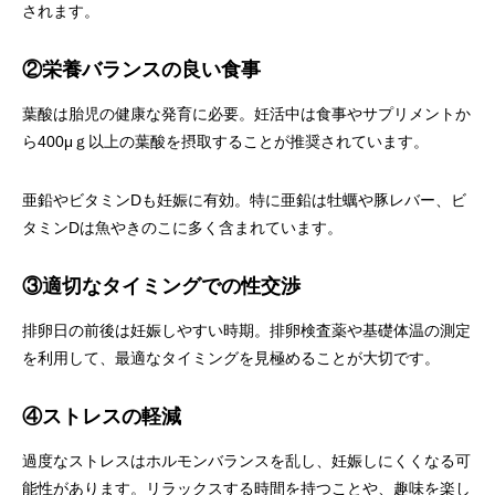
されます。
②栄養バランスの良い食事
葉酸は胎児の健康な発育に必要。妊活中は食事やサプリメントか
ら400μｇ以上の葉酸を摂取することが推奨されています。
亜鉛やビタミンDも妊娠に有効。特に亜鉛は牡蠣や豚レバー、ビ
タミンDは魚やきのこに多く含まれています。
③適切なタイミングでの性交渉
排卵日の前後は妊娠しやすい時期。排卵検査薬や基礎体温の測定
を利用して、最適なタイミングを見極めることが大切です。
④ストレスの軽減
過度なストレスはホルモンバランスを乱し、妊娠しにくくなる可
能性があります。リラックスする時間を持つことや、趣味を楽し