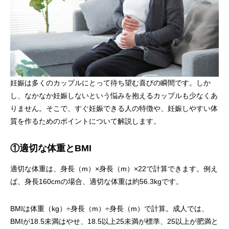
妊娠は多くのカップルにとって待ち望む喜びの瞬間です。しか
し、なかなか妊娠しないという悩みを抱えるカップルも少なくあ
りません。そこで、すぐ妊娠できる人の特徴や、妊娠しやすい体
質を作るためのポイントについて解説します。
①適切な体重とBMI
適切な体重は、身長（m）×身長（m）×22で計算できます。例え
ば、身長160cmの場合、適切な体重は約56.3kgです。
BMIは体重（kg）÷身長（m）÷身長（m）で計算。成人では、
BMIが18.5未満はやせ、18.5以上25未満が標準、25以上が肥満と