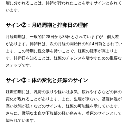
層に分かれることは、排卵が行われたことを示すサインとされて
います。
サイン②：月経周期と排卵日の理解
月経周期は、一般的に28日から35日とされていますが、個人差
があります。排卵日は、次の月経の開始日の約14日前とされてい
ます。この時期に性交渉を持つことで、妊娠の確率が高まりま
す。排卵日を知ることは、妊娠のチャンスを増やすための重要な
ステップです。
サイン③：体の変化と妊娠のサイン
妊娠初期には、乳房の張りや軽い吐き気、疲れやすさなどの体の
変化が現れることがあります。また、生理が来ない、基礎体温が
高い状態が続くなどのサインも、妊娠の可能性を示しています。
さらに、微弱な出血や下腹部の軽い痛みも、着床のサインとして
知られています。