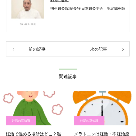
明生鍼灸院 院長/全日本鍼灸学会 認定鍼灸師
前の記事
次の記事
関連記事
妊活の豆知識
妊活の豆知識
妊活で温める場所はどこ？温
メラトニンは妊活・不妊治療