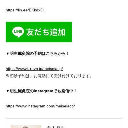
https://lin.ee/EKkdx3I
▼明生鍼灸院の予約はこちらから！
https://www4.revn.jp/meiseiacp/
※初診予約は、お電話にて受け付けております。
▼明生鍼灸院のInstagramでも発信中！
https://www.instagram.com/meiseiacp/
鈴木 裕明