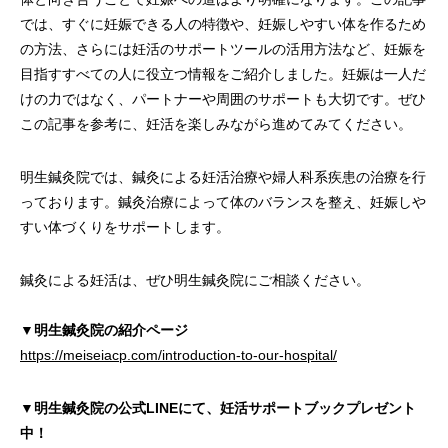
では、すぐに妊娠できる人の特徴や、妊娠しやすい体を作るため
の方法、さらには妊活のサポートツールの活用方法など、妊娠を
目指すすべての人に役立つ情報をご紹介しました。妊娠は一人だ
けの力ではなく、パートナーや周囲のサポートも大切です。ぜひ
この記事を参考に、妊活を楽しみながら進めてみてください。
明生鍼灸院では、鍼灸による妊活治療や婦人科系疾患の治療を行
っております。鍼灸治療によって体のバランスを整え、妊娠しや
すい体づくりをサポートします。
鍼灸による妊活は、ぜひ明生鍼灸院にご相談ください。
▼明生鍼灸院の紹介ページ
https://meiseiacp.com/introduction-to-our-hospital/
▼明生鍼灸院の公式LINEにて、妊活サポートブックプレゼント
中！