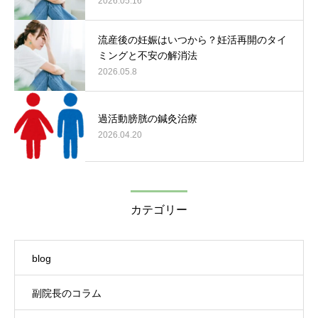
2026.05.16
流産後の妊娠はいつから？妊活再開のタイ
ミングと不安の解消法
2026.05.8
過活動膀胱の鍼灸治療
2026.04.20
カテゴリー
blog
副院長のコラム