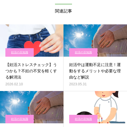
関連記事
妊活の豆知識
妊活の豆知識
【妊活ストレスチェック】う
妊活中は運動不足に注意！運
つかも？不妊の不安を軽くす
動をするメリットや必要な理
る解消法
由など解説
2026.02.10
2023.05.31
妊活の豆知識
妊活の豆知識