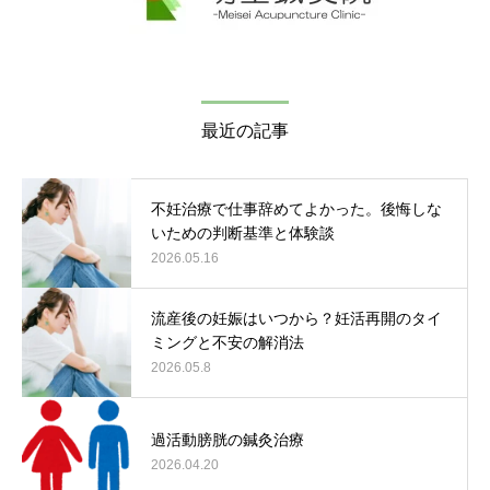
最近の記事
不妊治療で仕事辞めてよかった。後悔しな
いための判断基準と体験談
2026.05.16
流産後の妊娠はいつから？妊活再開のタイ
ミングと不安の解消法
2026.05.8
過活動膀胱の鍼灸治療
2026.04.20