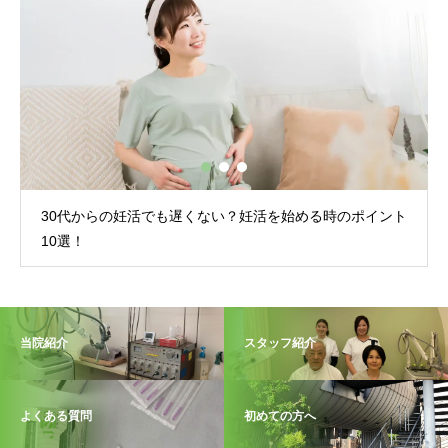
30代からの妊活でも遅くない？妊活を始める時のポイント
10選！
当院紹介
スタッフ紹介
よくある質問
初めての方へ