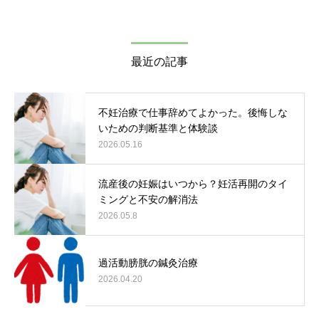
最近の記事
不妊治療で仕事辞めてよかった。後悔しな
いための判断基準と体験談
2026.05.16
流産後の妊娠はいつから？妊活再開のタイ
ミングと不安の解消法
2026.05.8
過活動膀胱の鍼灸治療
2026.04.20