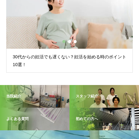
る時のポイント
30代後半の妊活の平均期間は？30代後半の女性が
ること
当院紹介
スタッフ紹介
よくある質問
初めての方へ