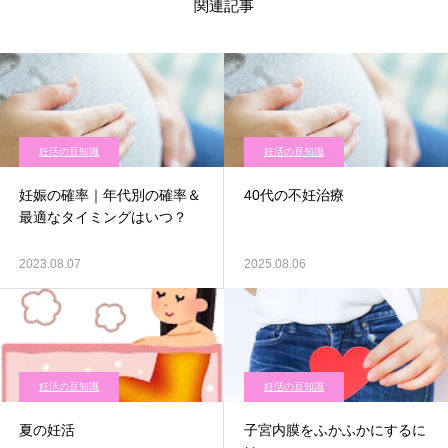
関連記事
妊活の豆知識
妊活の豆知識
妊娠の確率｜年代別の確率＆
40代の不妊治療
最適なタイミングはいつ？
2023.08.07
2025.08.06
妊活の豆知識
妊活の豆知識
夏の妊活
子宮内膜をふかふかにするに