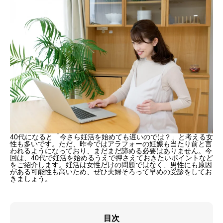
40代になると「今さら妊活を始めても遅いのでは？」と考える女
性も多いです。ただ、昨今ではアラフォーの妊娠も当たり前と言
われるようになっており、まだまだ諦める必要はありません。今
回は、40代で妊活を始めるうえで押さえておきたいポイントなど
をご紹介します。妊活は女性だけの問題ではなく、男性にも原因
がある可能性も高いため、ぜひ夫婦そろって早めの受診をしてお
きましょう。
目次