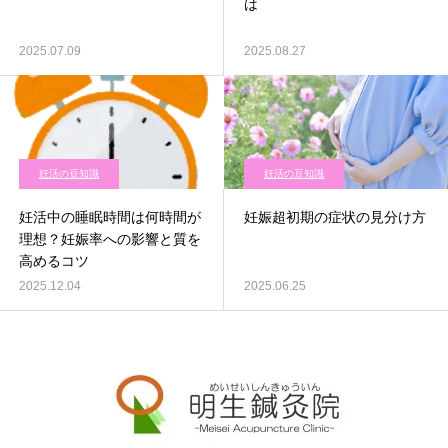
は
2025.07.09
2025.08.27
妊活の豆知識
妊活の豆知識
妊活中の睡眠時間は何時間が
妊娠超初期の症状の見分け方
理想？妊娠率への影響と質を
高めるコツ
2025.12.04
2025.06.25