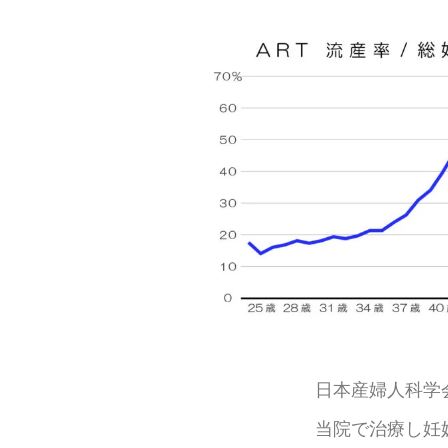
日本産婦人科学
当院で治療し妊