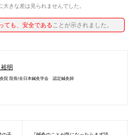
に大きな差は見られませんでした。
っても、安全である
ことが示されました。
 裕明
灸院 院長/全日本鍼灸学会 認定鍼灸師
者の子
『鍼灸のことが気になったらまず読