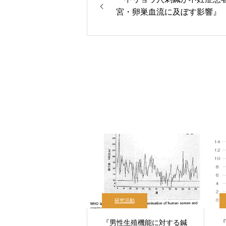
宮・卵巣血流に及ぼす影響』
研究活動
『男性生殖機能に対する鍼