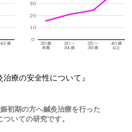
灸治療の安全性について』
妊娠初期の方へ鍼灸治療を行った
についての研究です。