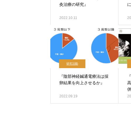
灸治療の研究』
2022.10.11
20
研究活動
『陰部神経鍼通電療法は採
卵結果を向上させるか』
2022.09.19
20