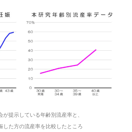
会が提示している年齢別流産率と、
娠した方の流産率を比較したところ