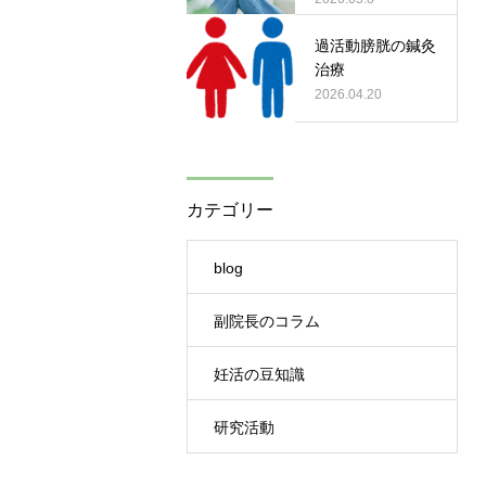
過活動膀胱の鍼灸
治療
2026.04.20
カテゴリー
blog
副院長のコラム
妊活の豆知識
研究活動